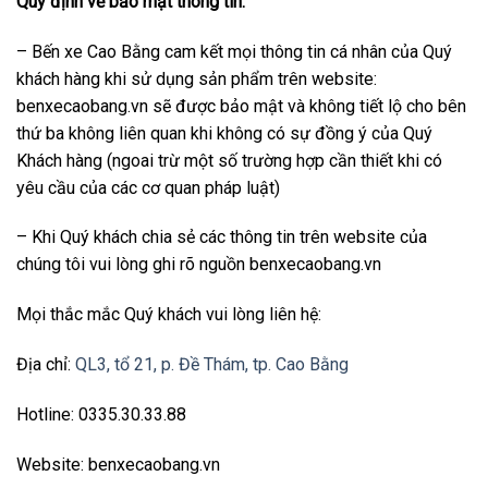
Quy định về bảo mật thông tin:
– Bến xe Cao Bằng cam kết mọi thông tin cá nhân của Quý
khách hàng khi sử dụng sản phẩm trên website:
benxecaobang.vn sẽ được bảo mật và không tiết lộ cho bên
thứ ba không liên quan khi không có sự đồng ý của Quý
Khách hàng (ngoai trừ một số trường hợp cần thiết khi có
yêu cầu của các cơ quan pháp luật)
– Khi Quý khách chia sẻ các thông tin trên website của
chúng tôi vui lòng ghi rõ nguồn benxecaobang.vn
Mọi thắc mắc Quý khách vui lòng liên hệ:
Địa chỉ:
QL3, tổ 21, p. Đề Thám, tp. Cao Bằng
Hotline: 0335.30.33.88
Website: benxecaobang.vn