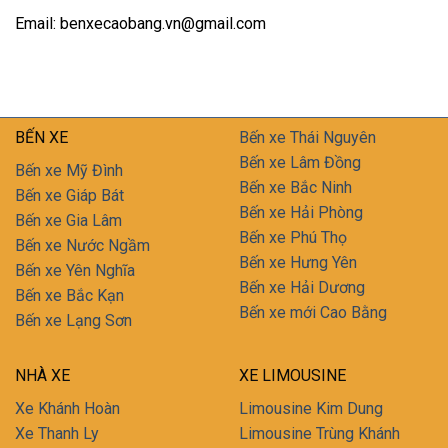
Email: benxecaobang.vn@gmail.com
BẾN XE
Bến xe Thái Nguyên
Bến xe Lâm Đồng
Bến xe Mỹ Đình
Bến xe Bắc Ninh
Bến xe Giáp Bát
Bến xe Hải Phòng
Bến xe Gia Lâm
Bến xe Phú Thọ
Bến xe Nước Ngầm
Bến xe Hưng Yên
Bến xe Yên Nghĩa
Bến xe Hải Dương
Bến xe Bắc Kạn
Bến xe mới Cao Bằng
Bến xe Lạng Sơn
NHÀ XE
XE LIMOUSINE
Xe Khánh Hoàn
Limousine Kim Dung
Xe Thanh Ly
Limousine Trùng Khánh