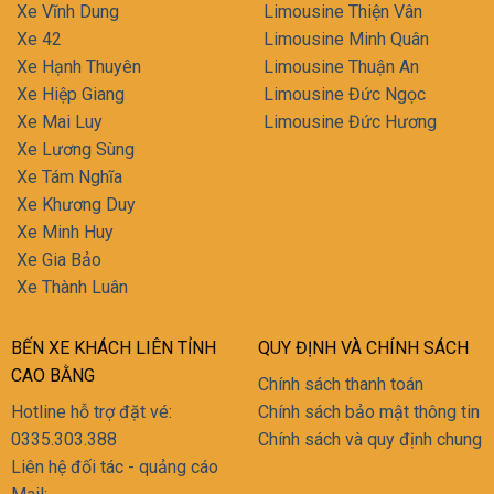
Xe Vĩnh Dung
Limousine Thiện Vân
Xe 42
Limousine Minh Quân
Xe Hạnh Thuyên
Limousine Thuận An
Xe Hiệp Giang
Limousine Đức Ngọc
Xe Mai Luy
Limousine Đức Hương
Xe Lương Sùng
Xe Tám Nghĩa
Xe Khương Duy
Xe Minh Huy
Xe Gia Bảo
Xe Thành Luân
BẾN XE KHÁCH LIÊN TỈNH
QUY ĐỊNH VÀ CHÍNH SÁCH
CAO BẰNG
Chính sách thanh toán
Hotline hỗ trợ đặt vé:
Chính sách bảo mật thông tin
0335.303.388
Chính sách và quy định chung
Liên hệ đối tác - quảng cáo