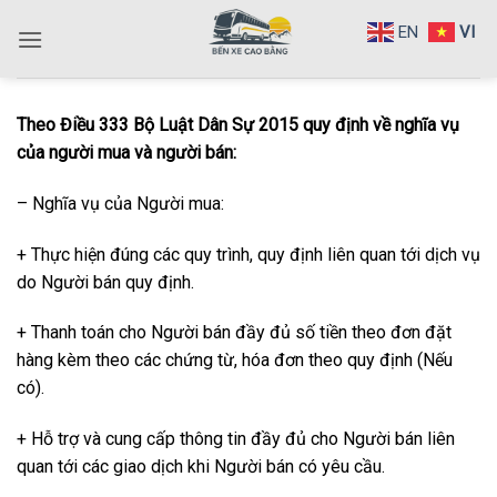
Bỏ
EN
VI
qua
nội
dung
Theo Điều 333 Bộ Luật Dân Sự 2015 quy định về nghĩa vụ
của người mua và người bán:
– Nghĩa vụ của Người mua:
+ Thực hiện đúng các quy trình, quy định liên quan tới dịch vụ
do Người bán quy định.
+ Thanh toán cho Người bán đầy đủ số tiền theo đơn đặt
hàng kèm theo các chứng từ, hóa đơn theo quy định (Nếu
có).
+ Hỗ trợ và cung cấp thông tin đầy đủ cho Người bán liên
quan tới các giao dịch khi Người bán có yêu cầu.