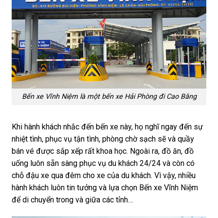
Bến xe Vĩnh Niệm là một bến xe Hải Phòng đi Cao Bằng
Khi hành khách nhắc đến bến xe này, họ nghĩ ngay đến sự
nhiệt tình, phục vụ tận tình, phòng chờ sạch sẽ và quầy
bán vé được sắp xếp rất khoa học. Ngoài ra, đồ ăn, đồ
uống luôn sẵn sàng phục vụ du khách 24/24 và còn có
chỗ đậu xe qua đêm cho xe của du khách. Vì vậy, nhiều
hành khách luôn tin tưởng và lựa chọn Bến xe Vĩnh Niệm
để di chuyển trong và giữa các tỉnh…