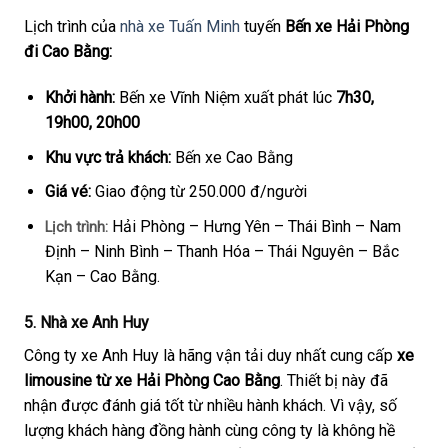
Lịch trình của
nhà xe Tuấn Minh
tuyến
Bến xe Hải Phòng
đi Cao Bằng:
Khởi hành:
Bến xe Vĩnh Niệm xuất phát lúc
7h30,
19h00, 20h00
Khu vực trả khách:
Bến xe Cao Bằng
Giá vé:
Giao động từ 250.000 đ/người
Hải Phòng – Hưng Yên – Thái Bình – Nam
Lịch trình:
Định – Ninh Bình – Thanh Hóa – Thái Nguyên – Bắc
Kạn – Cao Bằng.
5. Nhà xe Anh Huy
Công ty xe Anh Huy là hãng vận tải duy nhất cung cấp
xe
limousine từ xe Hải Phòng Cao Bằng
. Thiết bị này đã
nhận được đánh giá tốt từ nhiều hành khách. Vì vậy, số
lượng khách hàng đồng hành cùng công ty là không hề