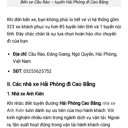
Bến xe Cầu Rào – tuyến Hải Phòng đi Cao Bằng
Khi đến bến xe, bạn không phải lo hết vé vì hệ thống gồm
323 xe khách phục vụ hơn 85 tuyến liên tỉnh và 1 tuyến nội
tỉnh. Đây chắc chắn là sự lựa chọn hoàn hảo cho chuyến
đi của bạn.
Địa chỉ:
Cầu Rào, Đằng Giang, Ngô Quyền, Hải Phòng,
Việt Nam
SĐT:
03253625752
II. Các nhà xe Hải Phòng đi Cao Bằng
1. Nhà xe Anh Kiên
Khi nhắc đến tuyến đường
Hải Phòng Cao Bằng
,
nhà xe
Anh Kiên
luôn dành sự ưu tiên của mọi hành khách. Với
kinh nghiệm nhiều năm trong ngành dịch vụ vận tải. Ngoài
ra, tần suất hoạt động trong vận tải hành khách cũng