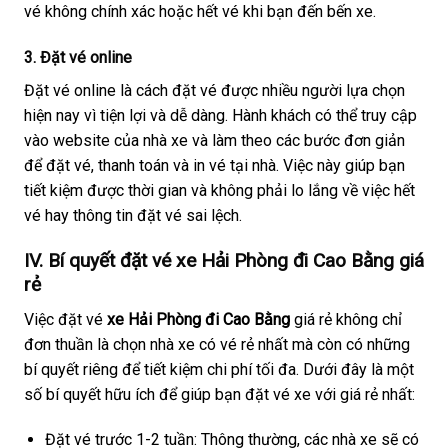
vé không chính xác hoặc hết vé khi bạn đến bến xe.
3. Đặt vé online
Đặt vé online là cách đặt vé được nhiều người lựa chọn
hiện nay vì tiện lợi và dễ dàng. Hành khách có thể truy cập
vào website của nhà xe và làm theo các bước đơn giản
để đặt vé, thanh toán và in vé tại nhà. Việc này giúp bạn
tiết kiệm được thời gian và không phải lo lắng về việc hết
vé hay thông tin đặt vé sai lệch.
IV. Bí quyết đặt vé xe Hải Phòng đi Cao Bằng giá
rẻ
Việc đặt vé
xe Hải Phòng đi Cao Bằng
giá rẻ không chỉ
đơn thuần là chọn nhà xe có vé rẻ nhất mà còn có những
bí quyết riêng để tiết kiệm chi phí tối đa. Dưới đây là một
số bí quyết hữu ích để giúp bạn đặt vé xe với giá rẻ nhất:
Đặt vé trước 1-2 tuần: Thông thường, các nhà xe sẽ có