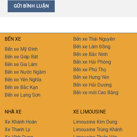
BẾN XE
Bến xe Thái Nguyên
Bến xe Lâm Đồng
Bến xe Mỹ Đình
Bến xe Bắc Ninh
Bến xe Giáp Bát
Bến xe Hải Phòng
Bến xe Gia Lâm
Bến xe Phú Thọ
Bến xe Nước Ngầm
Bến xe Hưng Yên
Bến xe Yên Nghĩa
Bến xe Hải Dương
Bến xe Bắc Kạn
Bến xe mới Cao Bằng
Bến xe Lạng Sơn
NHÀ XE
XE LIMOUSINE
Xe Khánh Hoàn
Limousine Kim Dung
Xe Thanh Ly
Limousine Trùng Khánh