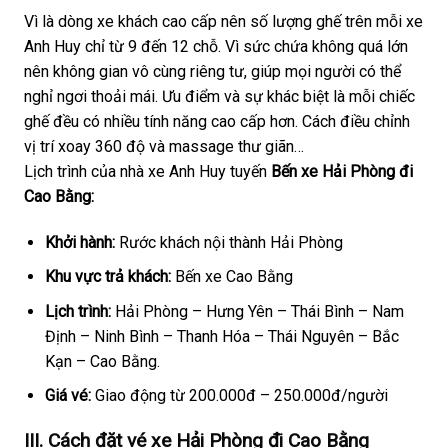
Vì là dòng xe khách cao cấp nên số lượng ghế trên mỗi xe
Anh Huy chỉ từ 9 đến 12 chỗ. Vì sức chứa không quá lớn
nên không gian vô cùng riêng tư, giúp mọi người có thể
nghỉ ngơi thoải mái. Ưu điểm và sự khác biệt là mỗi chiếc
ghế đều có nhiều tính năng cao cấp hơn. Cách điều chỉnh
vị trí xoay 360 độ và massage thư giãn…
Lịch trình của nhà xe Anh Huy tuyến
Bến xe Hải Phòng đi
Cao Bằng:
Khởi hành:
Rước khách nội thành Hải Phòng
Khu vực trả khách:
Bến xe Cao Bằng
Lịch trình:
Hải Phòng – Hưng Yên – Thái Bình – Nam
Định – Ninh Bình – Thanh Hóa – Thái Nguyên – Bắc
Kạn – Cao Bằng.
Giá vé:
Giao động từ 200.000đ – 250.000đ/người
III. Cách đặt vé xe Hải Phòng đi Cao Bằng