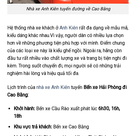
Nhà xe Anh Kiên tuyến đường về Cao Bằng
Hệ thống nhà xe khách ở
Anh Kiên
rất đa dạng về mẫu mã,
kiểu dáng khác nhau.Vì vậy, người dân có nhiều lựa chọn
hơn về những phương tiện phù hợp với mình. Điểm chung
của các loại xe này là kiểu ghế ngồi. Ngoài ra, hãng còn
đầu tư rất nhiều vào chất lượng xe và trang bị tiện nghi đi
kèm. Trong suốt chuyến đi, mọi người sẽ có những trải
nghiệm hài lòng và hiệu quả tối đa.
Lịch trình của
nhà xe Anh Kiên
tuyến
Bến xe Hải Phòng đi
Cao Bằng:
Khởi hành:
Bến xe Cầu Rào xuất phát lúc
6h30, 16h,
18h
Khu vực trả khách:
Bến xe Cao Bằng