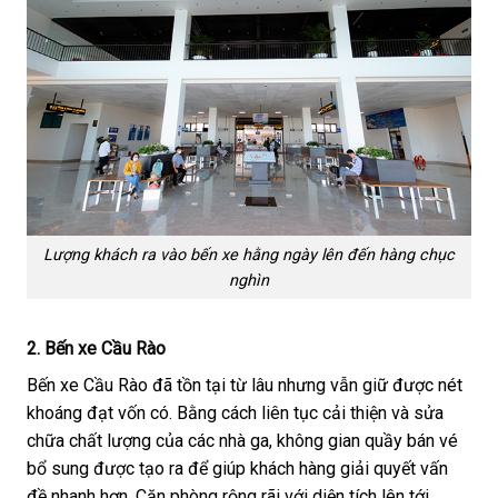
Lượng khách ra vào bến xe hằng ngày lên đến hàng chục
nghìn
2.
Bến xe Cầu Rào
Bến xe Cầu Rào đã tồn tại từ lâu nhưng vẫn giữ được nét
khoáng đạt vốn có. Bằng cách liên tục cải thiện và sửa
chữa chất lượng của các nhà ga, không gian quầy bán vé
bổ sung được tạo ra để giúp khách hàng giải quyết vấn
đề nhanh hơn. Căn phòng rộng rãi với diện tích lên tới