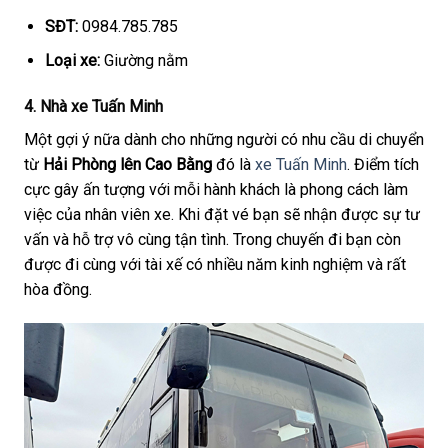
SĐT:
0984.785.785
Loại xe:
Giường nằm
4. Nhà xe Tuấn Minh
Một gợi ý nữa dành cho những người có nhu cầu di chuyển
từ
Hải Phòng lên Cao Bằng
đó là
xe Tuấn Minh
. Điểm tích
cực gây ấn tượng với mỗi hành khách là phong cách làm
việc của nhân viên xe. Khi đặt vé bạn sẽ nhận được sự tư
vấn và hỗ trợ vô cùng tận tình. Trong chuyến đi bạn còn
được đi cùng với tài xế có nhiều năm kinh nghiệm và rất
hòa đồng.