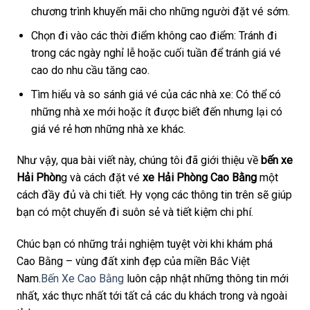
chương trình khuyến mãi cho những người đặt vé sớm.
Chọn đi vào các thời điểm không cao điểm: Tránh đi
trong các ngày nghỉ lễ hoặc cuối tuần để tránh giá vé
cao do nhu cầu tăng cao.
Tìm hiểu và so sánh giá vé của các nhà xe: Có thể có
những nhà xe mới hoặc ít được biết đến nhưng lại có
giá vé rẻ hơn những nhà xe khác.
Như vậy, qua bài viết này, chúng tôi đã giới thiệu về
bến xe
Hải Phòn
g và cách đặt vé
xe Hải Phòng Cao Bằng
một
cách đầy đủ và chi tiết. Hy vọng các thông tin trên sẽ giúp
bạn có một chuyến đi suôn sẻ và tiết kiệm chi phí.
Chúc bạn có những trải nghiệm tuyệt vời khi khám phá
Cao Bằng – vùng đất xinh đẹp của miền Bắc Việt
Nam.
Bến Xe Cao Bằng
luôn cập nhật những thông tin mới
nhất, xác thực nhất tới tất cả các du khách trong và ngoài