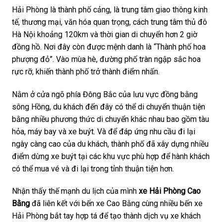
Hải Phòng là thành phố cảng, là trung tâm giao thông kinh
tế, thương mại, văn hóa quan trọng, cách trung tâm thủ đô
Hà Nội khoảng 120km và thời gian di chuyển hơn 2 giờ
đồng hồ. Nơi đây còn được mệnh danh là “Thành phố hoa
phượng đỏ”. Vào mùa hè, đường phố tràn ngập sắc hoa
rực rỡ, khiến thành phố trở thành điểm nhấn.
Nằm ở cửa ngõ phía Đông Bắc của lưu vực đồng bằng
sông Hồng, du khách đến đây có thể di chuyển thuận tiện
bằng nhiều phương thức di chuyển khác nhau bao gồm tàu
​​hỏa, máy bay và xe buýt. Và để đáp ứng nhu cầu đi lại
ngày càng cao của du khách, thành phố đã xây dựng nhiều
điểm dừng xe buýt tại các khu vực phù hợp để hành khách
có thể mua vé và đi lại trong tỉnh thuận tiện hơn.
Nhận thấy thế mạnh du lịch của mình
xe Hải Phòng Cao
Bằng
đã liên kết với bến xe Cao Bằng cùng nhiều bến xe
Hải Phòng bắt tay hợp tá để tạo thành dịch vụ xe khách