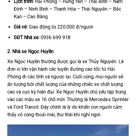
Lịch trình:
Hải Phòng – Hưng Yên – Thái Bình – Nam
Định – Ninh Bình – Thanh Hóa – Thái Nguyên – Bắc
Kạn – Cao Bằng.
Giá vé:
Giao động từ 220.000 đ/người
SĐT Nhà xe:
0936 699 918
2. Nhà xe Ngọc Huyền
Xe Ngọc Huyền thường được gọi là xe Thủy Nguyên. Là
đơn vị lớn vận hành các tuyến đường cao tốc từ Hải
Phòng đi các tỉnh và ngược lại. Cuối cùng, mọi người sẽ
ấn tượng bởi chất lượng của những chiếc xe chất lượng
cao và cực kỳ hiện đại. Xe Ngọc Huyền chủ yếu tập trung
vào các mẫu xe 16 chỗ mới. Thường là Mercedes Sprinter
và Ford Transit. Đây chính là lý do khiến con người cảm
thấy vô cùng thoải mái, thư thái khi nghỉ ngơi.