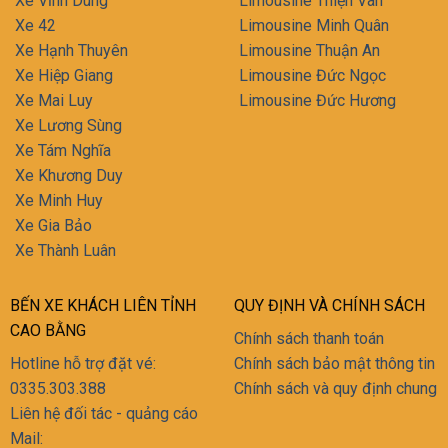
Xe Vĩnh Dung
Limousine Thiện Vân
Xe 42
Limousine Minh Quân
Xe Hạnh Thuyên
Limousine Thuận An
Xe Hiệp Giang
Limousine Đức Ngọc
Xe Mai Luy
Limousine Đức Hương
Xe Lương Sùng
Xe Tám Nghĩa
Xe Khương Duy
Xe Minh Huy
Xe Gia Bảo
Xe Thành Luân
BẾN XE KHÁCH LIÊN TỈNH
QUY ĐỊNH VÀ CHÍNH SÁCH
CAO BẰNG
Chính sách thanh toán
Hotline hỗ trợ đặt vé:
Chính sách bảo mật thông tin
0335.303.388
Chính sách và quy định chung
Liên hệ đối tác - quảng cáo
Mail: