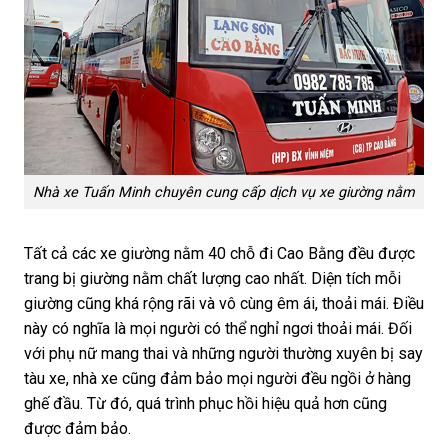
Nhà xe Tuấn Minh chuyên cung cấp dịch vụ xe giường nằm
Tất cả các xe giường nằm 40 chỗ đi Cao Bằng đều được
trang bị giường nằm chất lượng cao nhất. Diện tích mỗi
giường cũng khá rộng rãi và vô cùng êm ái, thoải mái. Điều
này có nghĩa là mọi người có thể nghỉ ngơi thoải mái. Đối
với phụ nữ mang thai và những người thường xuyên bị say
tàu xe, nhà xe cũng đảm bảo mọi người đều ngồi ở hàng
ghế đầu. Từ đó, quá trình phục hồi hiệu quả hơn cũng
được đảm bảo.