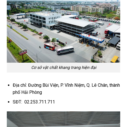
Cơ sở vật chất khang trang hiện đại
Địa chỉ: Đường Bùi Viện, P. Vĩnh Niệm, Q. Lê Chân, thành
phố Hải Phòng
SĐT: 02.253.711.711