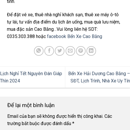
tỉnh.
Để đặt vé xe, thuê nhà nghỉ khách sạn, thuê xe máy ô-tô
tự lái, tư vấn địa điểm du lịch ăn uống, mua quà lưu niệm,
mua đặc sản Cao Bằng…Vui lòng liên hệ SDT:
0335.303.388 hoặc
facebook Bến Xe Cao Bằng
Lịch Nghỉ Tết Nguyên Đán Giáp
Bến Xe Hải Dương Cao Bằng –
Thìn 2024
SĐT, Lịch Trình, Nhà Xe Uy Tín
Để lại một bình luận
Email của bạn sẽ không được hiển thị công khai.
Các
trường bắt buộc được đánh dấu
*