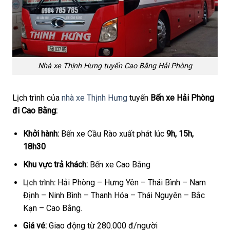
Nhà xe Thịnh Hưng tuyến Cao Bằng Hải Phòng
Lịch trình của
nhà xe Thịnh Hưng
tuyến
Bến xe Hải Phòng
đi Cao Bằng:
Khởi hành:
Bến xe Cầu Rào xuất phát lúc
9h, 15h,
18h30
Khu vực trả khách:
Bến xe Cao Bằng
Hải Phòng – Hưng Yên – Thái Bình – Nam
Lịch trình:
Định – Ninh Bình – Thanh Hóa – Thái Nguyên – Bắc
Kạn – Cao Bằng.
Giá vé:
Giao động từ 280.000 đ/người