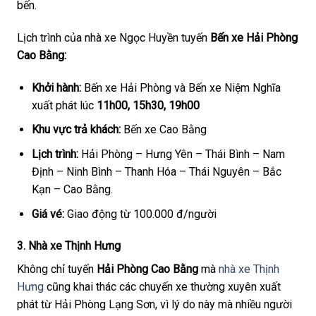
bến.
Lịch trình của nhà xe Ngọc Huyền tuyến
Bến xe Hải Phòng
Cao Bằng:
Khởi hành:
Bến xe Hải Phòng và Bến xe Niệm Nghĩa
xuất phát lúc
11h00, 15h30, 19h00
Khu vực trả khách:
Bến xe Cao Bằng
Lịch trình:
Hải Phòng – Hưng Yên – Thái Bình – Nam
Định – Ninh Bình – Thanh Hóa – Thái Nguyên – Bắc
Kạn – Cao Bằng.
Giá vé:
Giao động từ 100.000 đ/người
3. Nhà xe Thịnh Hưng
Không chỉ tuyến
Hải Phòng Cao Bằng
mà
nhà xe Thịnh
Hưng
cũng khai thác các chuyến xe thường xuyên xuất
phát từ Hải Phòng Lạng Sơn, vì lý do này mà nhiều người