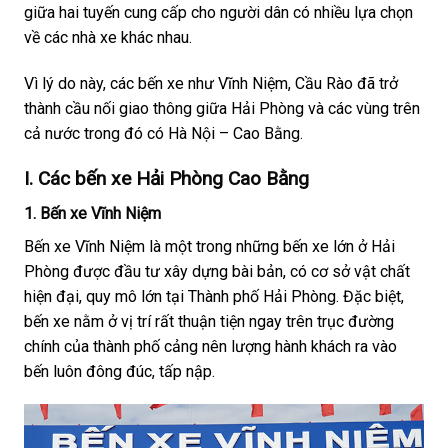
giữa hai tuyến cung cấp cho người dân có nhiều lựa chọn
về các nhà xe khác nhau.
Vì lý do này, các bến xe như Vĩnh Niệm, Cầu Rào đã trở
thành cầu nối giao thông giữa Hải Phòng và các vùng trên
cả nước trong đó có Hà Nội – Cao Bằng.
I. Các bến xe Hải Phòng Cao Bằng
1. Bến xe Vĩnh Niệm
Bến xe Vĩnh Niệm là một trong những bến xe lớn ở Hải
Phòng được đầu tư xây dựng bài bản, có cơ sở vật chất
hiện đại, quy mô lớn tại Thành phố Hải Phòng. Đặc biệt,
bến xe nằm ở vị trí rất thuận tiện ngay trên trục đường
chính của thành phố cảng nên lượng hành khách ra vào
bến luôn đông đúc, tấp nập.