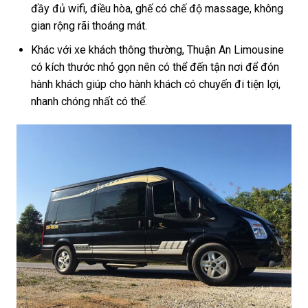
đầy đủ wifi, điều hòa, ghế có chế độ massage, không
gian rộng rãi thoáng mát.
Khác với xe khách thông thường, Thuận An Limousine
có kích thước nhỏ gọn nên có thể đến tận nơi để đón
hành khách giúp cho hành khách có chuyến đi tiện lợi,
nhanh chóng nhất có thể.