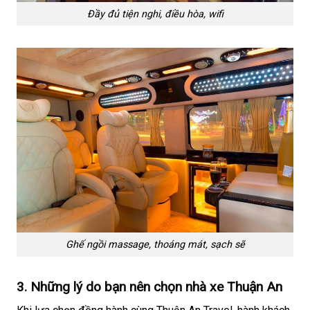
Đầy đủ tiện nghi, điều hòa, wifi
Ghế ngồi massage, thoáng mát, sạch sẽ
3. Những lý do bạn nên chọn nhà xe Thuận An