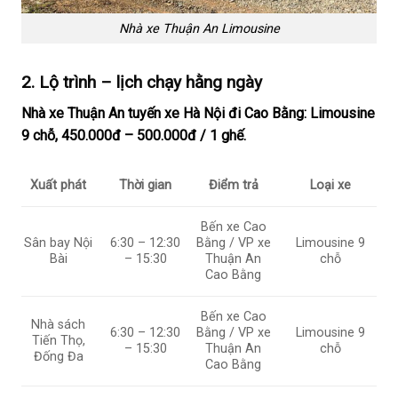
Nhà xe Thuận An Limousine
2. Lộ trình – lịch chạy hằng ngày
Nhà xe Thuận An tuyến xe Hà Nội đi Cao Bằng: Limousine
9 chỗ, 450.000đ – 500.000đ / 1 ghế.
Xuất phát
Thời gian
Điểm trả
Loại xe
Bến xe Cao
Sân bay Nội
6:30 – 12:30
Bằng / VP xe
Limousine 9
Bài
– 15:30
Thuận An
chỗ
Cao Bằng
Bến xe Cao
Nhà sách
6:30 – 12:30
Bằng / VP xe
Limousine 9
Tiến Thọ,
– 15:30
Thuận An
chỗ
Đống Đa
Cao Bằng