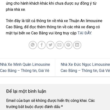
ứng cho hành khách khác khi chưa được sự đồng ý từ
phía nhà xe.
Trên đây là tất cả thông tin về nhà xe Thuận An limousine
Cao Bằng, để đọc thêm thông tin về các nhà xe đang có
mặt tại bến xe Cao Bằng vui lòng truy cập
TẠI ĐÂY.
Nhà Xe Minh Quân Limousine
Nhà Xe Đức Ngọc Limousine
Cao Bằng – Thông tin, Giá Vé
Cao Bằng – Thông tin, Giá Vé
Để lại một bình luận
Email của bạn sẽ không được hiển thị công khai.
Các
trường bắt buộc được đánh dấu
*