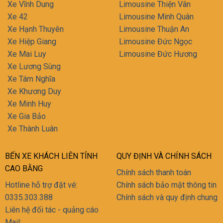
Xe Vĩnh Dung
Limousine Thiện Vân
Xe 42
Limousine Minh Quân
Xe Hạnh Thuyên
Limousine Thuận An
Xe Hiệp Giang
Limousine Đức Ngọc
Xe Mai Luy
Limousine Đức Hương
Xe Lương Sùng
Xe Tám Nghĩa
Xe Khương Duy
Xe Minh Huy
Xe Gia Bảo
Xe Thành Luân
BẾN XE KHÁCH LIÊN TỈNH
QUY ĐỊNH VÀ CHÍNH SÁCH
CAO BẰNG
Chính sách thanh toán
Hotline hỗ trợ đặt vé:
Chính sách bảo mật thông tin
0335.303.388
Chính sách và quy định chung
Liên hệ đối tác - quảng cáo
Mail: