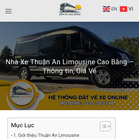
Bỏ
EN
VI
qua
nội
dung
Nhà Xe Thuận An Limousine Cao Bằng –
Thông tin, Giá Vé
Mục Lục
1. Giới thiệu Thuận An Limousine