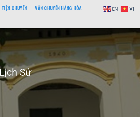
 TIỆN CHUYẾN
VẬN CHUYỂN HÀNG HÓA
EN
VI
Lịch Sử