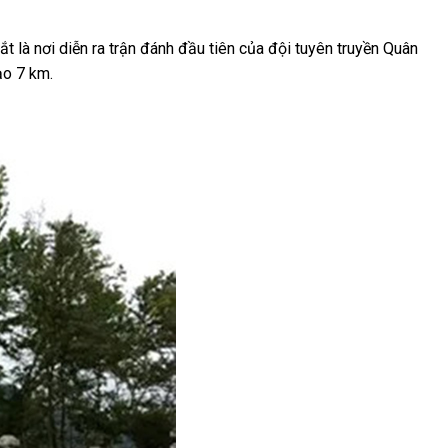
t là nơi diễn ra trận đánh đầu tiên của đội tuyên truyền Quân
ạo 7 km.