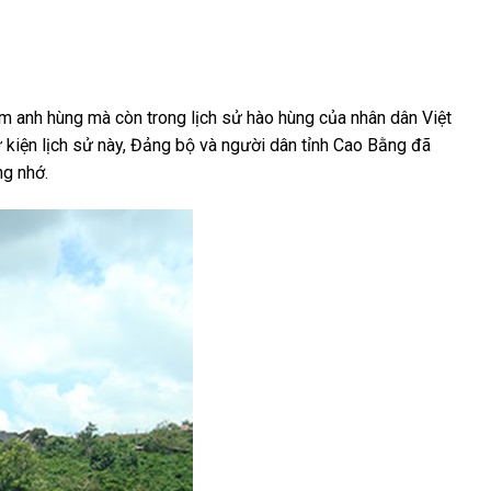
am anh hùng mà còn trong lịch sử hào hùng của nhân dân Việt
kiện lịch sử này, Đảng bộ và người dân tỉnh Cao Bằng đã
g nhớ.