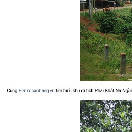
Cùng
Benxecaobang.vn
tìm hiểu khu di tích Phai Khắt Nà Ngầ