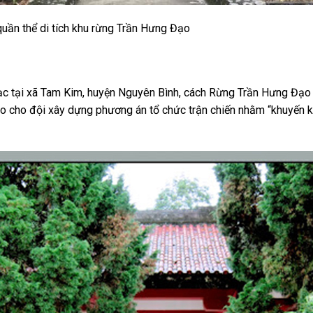
quần thể di tích khu rừng Trần Hưng Đạo
 lạc tại xã Tam Kim, huyện Nguyên Bình, cách Rừng Trần Hưng Đạo
o cho đội xây dựng phương án tổ chức trận chiến nhằm “khuyến kh