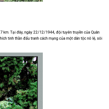
 7 km. Tại đây, ngày 22/12/1944, đội tuyên truyền của Quân
ích tinh thần đấu tranh cách mạng của một dân tộc nô lệ, sôi