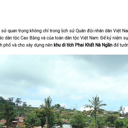
 sử quan trọng không chỉ trong lịch sử Quân đội nhân dân Việt N
c dân tộc Cao Bằng và của toàn dân tộc Việt Nam. Để kỷ niệm sự 
nh phố và cho xây dựng nên
khu di tích Phai Khất Nà Ngần
để tưởn