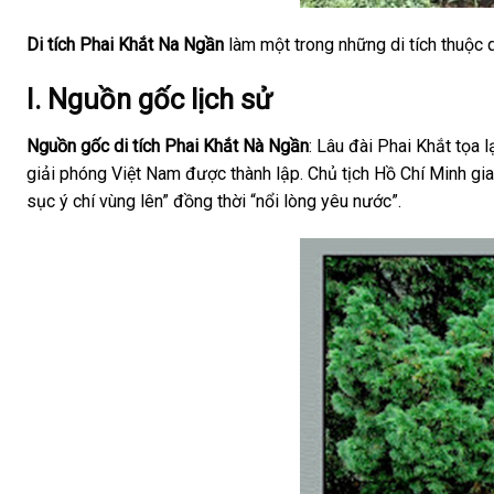
Di tích Phai Khắt Na Ngần
làm một trong những di tích thuộc 
I. Nguồn gốc lịch sử
Nguồn gốc di tích Phai Khắt Nà Ngần
: Lâu đài Phai Khắt tọa
giải phóng Việt Nam được thành lập. Chủ tịch Hồ Chí Minh gia
sục ý chí vùng lên” đồng thời “nổi lòng yêu nước”.