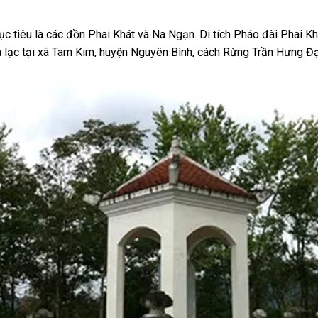
ục tiêu là các đồn Phai Khát và Na Ngạn. Di tích Pháo đài Phai Khắ
ọa lạc tại xã Tam Kim, huyện Nguyên Bình, cách Rừng Trần Hưng Đ