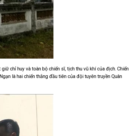
ữ chỉ huy và toàn bộ chiến sĩ, tịch thu vũ khí của địch. Chiến
Ngạn là hai chiến thắng đầu tiên của đội tuyên truyền Quân