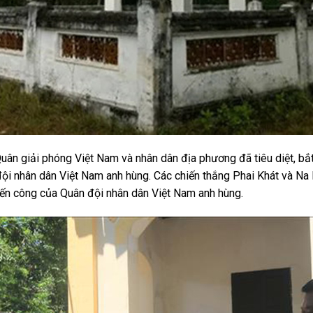
ân giải phóng Việt Nam và nhân dân địa phương đã tiêu diệt, bắt gi
ội nhân dân Việt Nam anh hùng. Các chiến thắng Phai Khát và Na 
iến công của Quân đội nhân dân Việt Nam anh hùng.