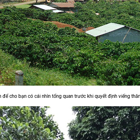
n để cho bạn có cái nhìn tổng quan trước khi quyết định viếng thă