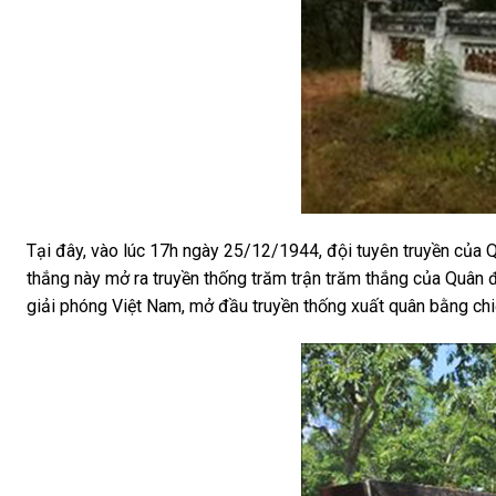
Tại đây, vào lúc 17h ngày 25/12/1944, đội tuyên truyền của Qu
thắng này mở ra truyền thống trăm trận trăm thắng của Quân đ
giải phóng Việt Nam, mở đầu truyền thống xuất quân bằng ch