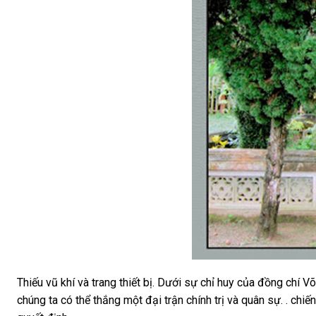
Thiếu vũ khí và trang thiết bị. Dưới sự chỉ huy của đồng chí 
chúng ta có thể thắng một đại trận chính trị và quân sự. . chi