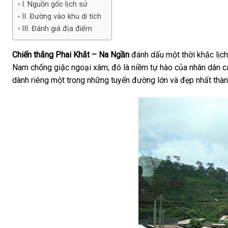
I. Nguồn gốc lịch sử
II. Đường vào khu di tích
III. Đánh giá địa điểm
Chiến thắng Phai Khắt – Na Ngần
đánh dấu một thời khắc lịch
Nam chống giặc ngoại xâm; đó là niềm tự hào của nhân dân cá
dành riêng một trong những tuyến đường lớn và đẹp nhất thà