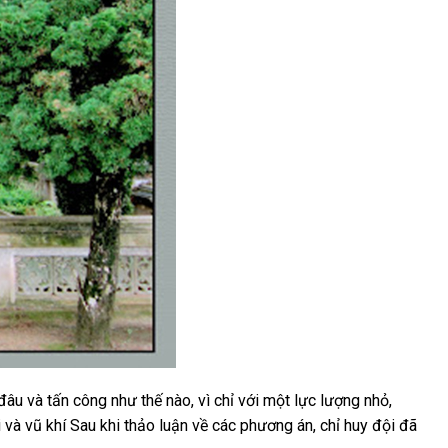
đâu và tấn công như thế nào, vì chỉ với một lực lượng nhỏ,
i và vũ khí Sau khi thảo luận về các phương án, chỉ huy đội đã