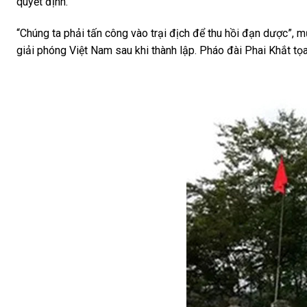
quyết định.
“Chúng ta phải tấn công vào trại địch để thu hồi đạn dược”, m
giải phóng Việt Nam sau khi thành lập. Pháo đài Phai Khắt t