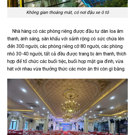
Không gian thoáng mát, có nơi đậu xe ô tô
Nhà hàng có các phòng riêng được đầu tư dàn loa âm
thanh, ánh sáng, sân khấu với sảnh rộng có sức chứa lên
đến 300 người, các phòng riêng cỡ 80 người, các phòng
nhỏ 30-40 người, tất cả đều được trang bị âm thanh, thích
hợp để tổ chức các buổi tiệc, buổi họp mặt gia đình, vừa
hát với nhau vừa thưởng thức các món ăn thì còn gì bằng.