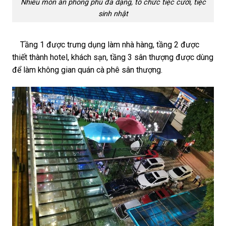
Nhiều món ăn phong phú đa dạng, tổ chức tiệc cưới, tiệc
sinh nhật
Tầng 1 được trưng dụng làm nhà hàng, tầng 2 được
thiết thành hotel, khách sạn, tầng 3 sân thượng được dùng
để làm không gian quán cà phê sân thượng.