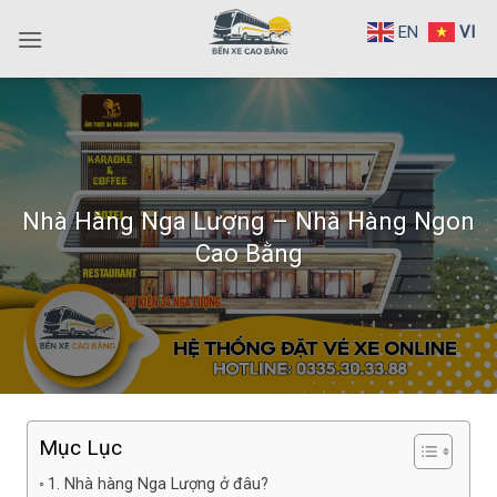
Bỏ
EN
VI
qua
nội
dung
Nhà Hàng Nga Lượng – Nhà Hàng Ngon
Cao Bằng
Mục Lục
1. Nhà hàng Nga Lượng ở đâu?