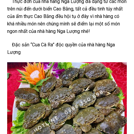
Thực đơn của nhà hàng Nga Lượng đa dạng từ các món
trên núi đến dưới biển Cao Bằng, tất cả đều tinh túy nhất
của ẩm thực Cao Bằng đều hội tụ ở đây vì nhà hàng có
khá nhiều món nên chúng mình sẽ điểm lại một số món
ngon nhất của nhà hàng Nga Lượng nhé!
Đặc sản “Cua Cà Ra” độc quyền của nhà hàng Nga
Lượng