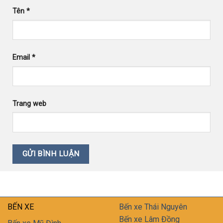
Tên
*
Email
*
Trang web
BẾN XE
Bến xe Thái Nguyên
Bến xe Lâm Đồng