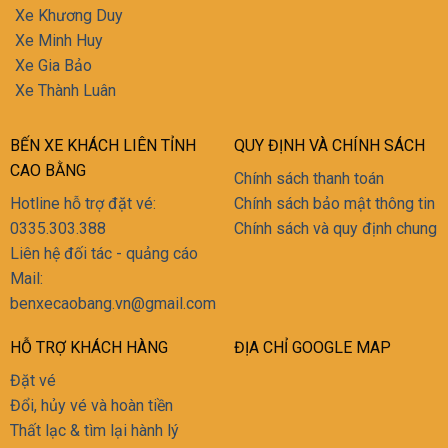
Xe Khương Duy
Xe Minh Huy
Xe Gia Bảo
Xe Thành Luân
BẾN XE KHÁCH LIÊN TỈNH
QUY ĐỊNH VÀ CHÍNH SÁCH
CAO BẰNG
Chính sách thanh toán
Hotline hỗ trợ đặt vé:
Chính sách bảo mật thông tin
0335.303.388
Chính sách và quy định chung
Liên hệ đối tác - quảng cáo
Mail:
‭benxecaobang.vn@gmail.com
HỖ TRỢ KHÁCH HÀNG
ĐỊA CHỈ GOOGLE MAP
Đặt vé
Đổi, hủy vé và hoàn tiền
Thất lạc & tìm lại hành lý