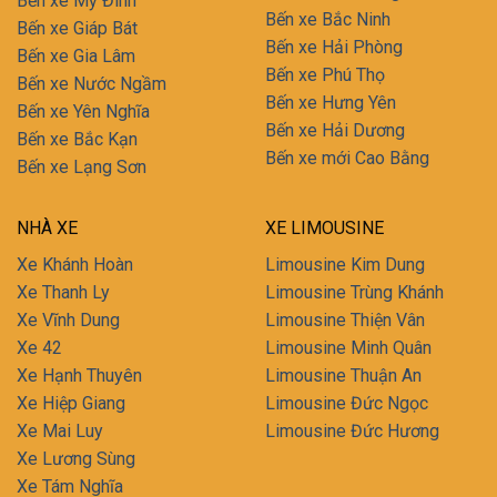
Bến xe Mỹ Đình
Bến xe Bắc Ninh
Bến xe Giáp Bát
Bến xe Hải Phòng
Bến xe Gia Lâm
Bến xe Phú Thọ
Bến xe Nước Ngầm
Bến xe Hưng Yên
Bến xe Yên Nghĩa
Bến xe Hải Dương
Bến xe Bắc Kạn
Bến xe mới Cao Bằng
Bến xe Lạng Sơn
NHÀ XE
XE LIMOUSINE
Xe Khánh Hoàn
Limousine Kim Dung
Xe Thanh Ly
Limousine Trùng Khánh
Xe Vĩnh Dung
Limousine Thiện Vân
Xe 42
Limousine Minh Quân
Xe Hạnh Thuyên
Limousine Thuận An
Xe Hiệp Giang
Limousine Đức Ngọc
Xe Mai Luy
Limousine Đức Hương
Xe Lương Sùng
Xe Tám Nghĩa