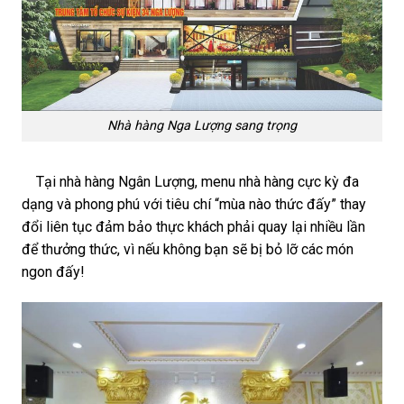
Nhà hàng Nga Lượng sang trọng
Tại nhà hàng Ngân Lượng, menu nhà hàng cực kỳ đa
dạng và phong phú với tiêu chí “mùa nào thức đấy” thay
đổi liên tục đảm bảo thực khách phải quay lại nhiều lần
để thưởng thức, vì nếu không bạn sẽ bị bỏ lỡ các món
ngon đấy!