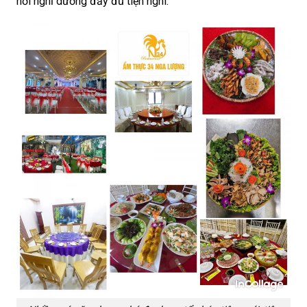
nơi nghỉ dưỡng đầy đủ tiện nghi.