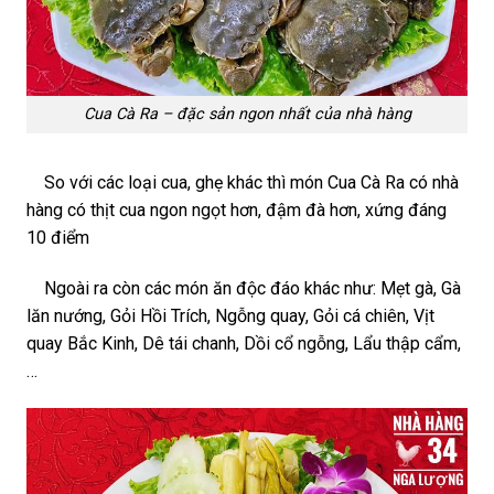
Cua Cà Ra – đặc sản ngon nhất của nhà hàng
So với các loại cua, ghẹ khác thì món Cua Cà Ra có nhà
hàng có thịt cua ngon ngọt hơn, đậm đà hơn, xứng đáng
10 điểm
Ngoài ra còn các món ăn độc đáo khác như: Mẹt gà, Gà
lăn nướng, Gỏi Hồi Trích, Ngỗng quay, Gỏi cá chiên, Vịt
quay Bắc Kinh, Dê tái chanh, Dồi cổ ngỗng, Lẩu thập cẩm,
…