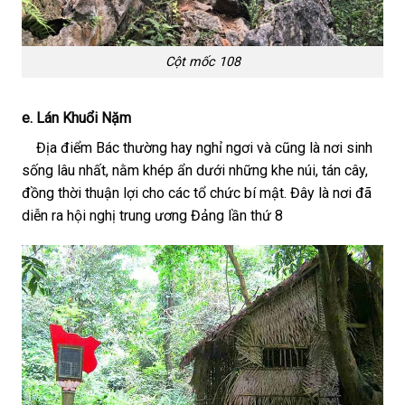
Cột mốc 108
e. Lán Khuổi Nặm
Địa điểm Bác thường hay nghỉ ngơi và cũng là nơi sinh
sống lâu nhất, nằm khép ẩn dưới những khe núi, tán cây,
đồng thời thuận lợi cho các tổ chức bí mật. Đây là nơi đã
diễn ra hội nghị trung ương Đảng lần thứ 8