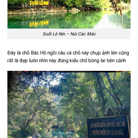
Suối Lê Nin – Núi Các Mác
Đây là chỗ Bác Hồ ngồi câu cá chỗ này chụp ảnh lên cũng
rất là đẹp luôn nhìn này đúng kiểu chổ bông lai tiên cảnh