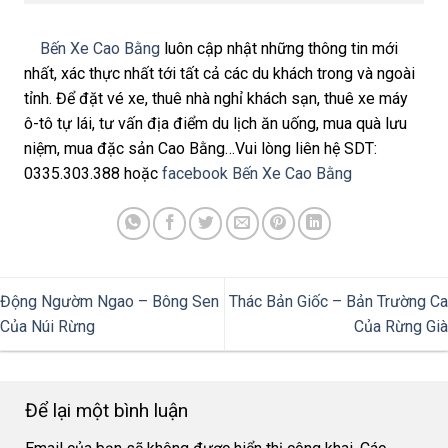
Bến Xe Cao Bằng
luôn cập nhật những thông tin mới
nhất, xác thực nhất tới tất cả các du khách trong và ngoài
tỉnh. Để đặt vé xe, thuê nhà nghỉ khách sạn, thuê xe máy
ô-tô tự lái, tư vấn địa điểm du lịch ăn uống, mua quà lưu
niệm, mua đặc sản Cao Bằng…Vui lòng liên hệ SDT:
0335.303.388 hoặc
facebook Bến Xe Cao Bằng
Động Ngườm Ngao – Bông Sen
Thác Bản Giốc – Bản Trường Ca
Của Núi Rừng
Của Rừng Già
Để lại một bình luận