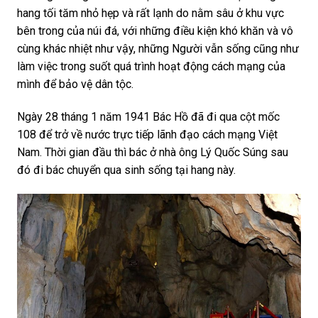
hang tối tăm nhỏ hẹp và rất lạnh do nằm sâu ở khu vực
bên trong của núi đá, với những điều kiện khó khăn và vô
cùng khác nhiệt như vậy, những Người vẫn sống cũng như
làm việc trong suốt quá trình hoạt động cách mạng của
mình để bảo vệ dân tộc.
Ngày 28 tháng 1 năm 1941 Bác Hồ đã đi qua cột mốc
108 để trở về nước trực tiếp lãnh đạo cách mạng Việt
Nam. Thời gian đầu thì bác ở nhà ông Lý Quốc Súng sau
đó đi bác chuyển qua sinh sống tại hang này.