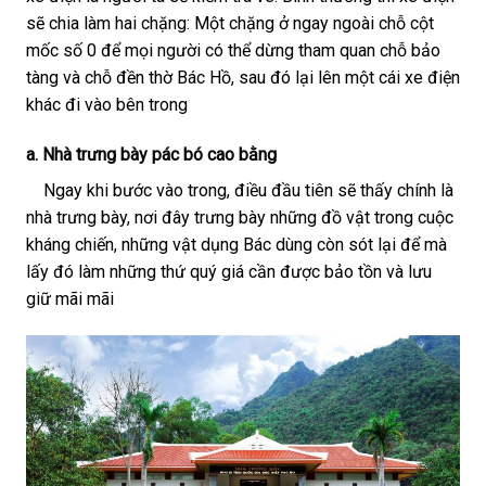
sẽ chia làm hai chặng: Một chặng ở ngay ngoài chỗ cột
mốc số 0 để mọi người có thể dừng tham quan chỗ bảo
tàng và chỗ đền thờ Bác Hồ, sau đó lại lên một cái xe điện
khác đi vào bên trong
a. Nhà trưng bày
pác bó cao bằng
Ngay khi bước vào trong, điều đầu tiên sẽ thấy chính là
nhà trưng bày, nơi đây trưng bày những đồ vật trong cuộc
kháng chiến, những vật dụng Bác dùng còn sót lại để mà
lấy đó làm những thứ quý giá cần được bảo tồn và lưu
giữ mãi mãi