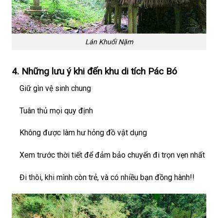
Lán Khuổi Nặm
4. Những lưu ý khi đến khu di tích Pác Bó
Giữ gìn vệ sinh chung
Tuân thủ mọi quy định
Không được làm hư hỏng đồ vật dụng
Xem trước thời tiết để đảm bảo chuyến đi trọn vẹn nhất
Đi thôi, khi mình còn trẻ, và có nhiều bạn đồng hành!!