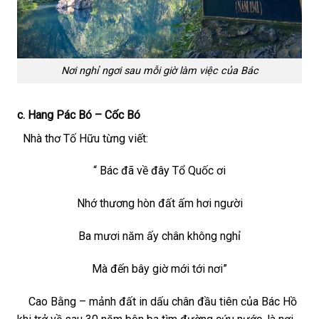
Nơi nghỉ ngơi sau mỗi giờ làm việc của Bác
c. Hang Pác Bó – Cốc Bó
Nhà thơ Tố Hữu từng viết:
“ Bác đã về đây Tổ Quốc ơi
Nhớ thương hòn đất ấm hơi người
Ba mươi năm ấy chân không nghỉ
Mà đến bây giờ mới tới nơi”
Cao Bằng – mảnh đất in dấu chân đầu tiên của Bác Hồ