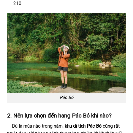
210
Pác Bó
2. Nên lựa chọn đến hang Pác Bó khi nào?
Dù là mùa nào trong năm,
khu di tích Pác Bó
cũng rất