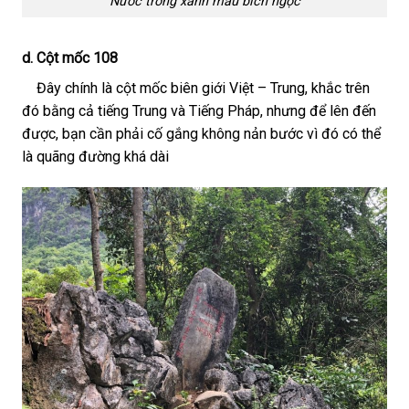
Nước trong xanh màu bích ngọc
d. Cột mốc 108
Đây chính là cột mốc biên giới Việt – Trung, khắc trên
đó bằng cả tiếng Trung và Tiếng Pháp, nhưng để lên đến
được, bạn cần phải cố gắng không nản bước vì đó có thể
là quãng đường khá dài