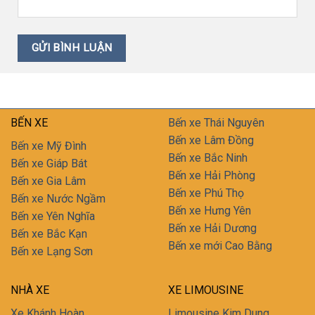
BẾN XE
Bến xe Thái Nguyên
Bến xe Lâm Đồng
Bến xe Mỹ Đình
Bến xe Bắc Ninh
Bến xe Giáp Bát
Bến xe Hải Phòng
Bến xe Gia Lâm
Bến xe Phú Thọ
Bến xe Nước Ngầm
Bến xe Hưng Yên
Bến xe Yên Nghĩa
Bến xe Hải Dương
Bến xe Bắc Kạn
Bến xe mới Cao Bằng
Bến xe Lạng Sơn
NHÀ XE
XE LIMOUSINE
Xe Khánh Hoàn
Limousine Kim Dung