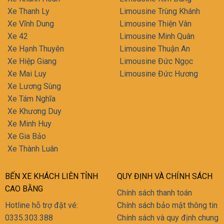
Xe Thanh Ly
Limousine Trùng Khánh
Xe Vĩnh Dung
Limousine Thiện Vân
Xe 42
Limousine Minh Quân
Xe Hạnh Thuyên
Limousine Thuận An
Xe Hiệp Giang
Limousine Đức Ngọc
Xe Mai Luy
Limousine Đức Hương
Xe Lương Sùng
Xe Tám Nghĩa
Xe Khương Duy
Xe Minh Huy
Xe Gia Bảo
Xe Thành Luân
BẾN XE KHÁCH LIÊN TỈNH
QUY ĐỊNH VÀ CHÍNH SÁCH
CAO BẰNG
Chính sách thanh toán
Hotline hỗ trợ đặt vé:
Chính sách bảo mật thông tin
0335.303.388
Chính sách và quy định chung