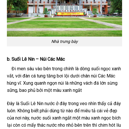
Nhà trưng bày
b. Suối Lê Nin – Núi Các Mác
Đi men sâu vào bên trong chính là dòng suối ngọc xanh
vắt, với đàn cá tung tăng bơi lội dưới chân núi Các Mác
hùng vĩ. Xung quanh ngọn núi là những vách đá lớn sừng
sững, bao phủ bởi một màu xanh ngắt
Đây là Suối Lê Nin nước ở đây trong veo nhìn thấy cả đáy
luôn. Không biết phải dùng từ nào để miêu tả cái vẻ đẹp
của nơi này, nước suối xanh ngắt một màu xanh ngọc bích
lại còn có mấy thác nước nho nhỏ bên trên thì chim hót líu