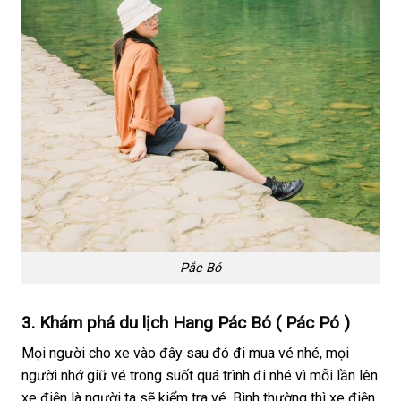
Pắc Bó
3. Khám phá du lịch Hang Pác Bó ( Pác Pó )
Mọi người cho xe vào đây sau đó đi mua vé nhé, mọi
người nhớ giữ vé trong suốt quá trình đi nhé vì mỗi lần lên
xe điện là người ta sẽ kiểm tra vé. Bình thường thì xe điện