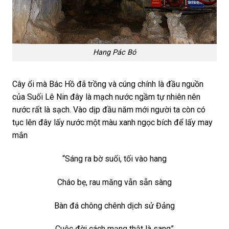
Hang Pác Bó
Cây ổi mà Bác Hồ đã trồng và cúng chính là đầu nguồn
của Suối Lê Nin đây là mạch nước ngầm tự nhiên nên
nước rất là sạch. Vào dịp đầu năm mới người ta còn có
tục lên đây lấy nước một màu xanh ngọc bích để lấy may
mắn
“Sáng ra bờ suối, tối vào hang
Cháo bẹ, rau măng vẫn sẵn sàng
Bàn đá chông chênh dịch sử Đảng
Cuộc đời cách mạng thật là sang”