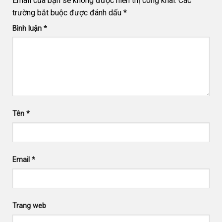
Email của bạn sẽ không được hiển thị công khai.
Các
trường bắt buộc được đánh dấu
*
Bình luận
*
Tên
*
Email
*
Trang web