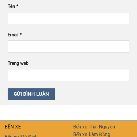
Tên
*
Email
*
Trang web
BẾN XE
Bến xe Thái Nguyên
Bến xe Lâm Đồng
Bến xe Mỹ Đình