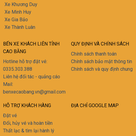
Xe Khương Duy
Xe Minh Huy
Xe Gia Bảo
Xe Thành Luân
BẾN XE KHÁCH LIÊN TỈNH
QUY ĐỊNH VÀ CHÍNH SÁCH
CAO BẰNG
Chính sách thanh toán
Hotline hỗ trợ đặt vé:
Chính sách bảo mật thông tin
0335.303.388
Chính sách và quy định chung
Liên hệ đối tác - quảng cáo
Mail:
‭benxecaobang.vn@gmail.com
HỖ TRỢ KHÁCH HÀNG
ĐỊA CHỈ GOOGLE MAP
Đặt vé
Đổi, hủy vé và hoàn tiền
Thất lạc & tìm lại hành lý