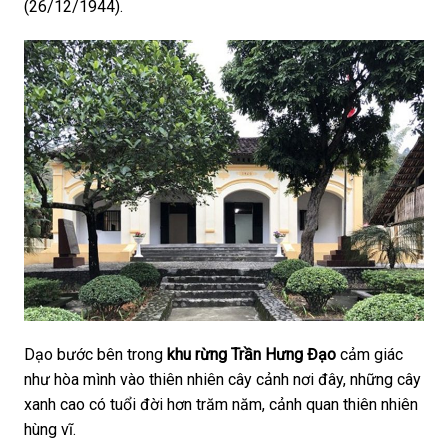
(26/12/1944).
Dạo bước bên trong
khu rừng Trần Hưng Đạo
cảm giác
như hòa mình vào thiên nhiên cây cảnh nơi đây, những cây
xanh cao có tuổi đời hơn trăm năm, cảnh quan thiên nhiên
hùng vĩ.