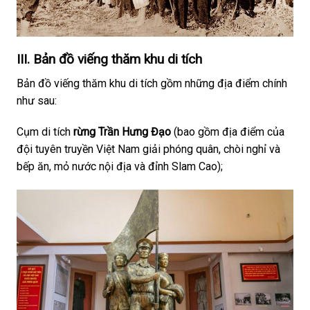
III. Bản đồ viếng thăm khu di tích
Bản đồ viếng thăm khu di tích gồm những địa điểm chính
như sau:
Cụm di tích
rừng Trần Hưng Đạo
(bao gồm địa điểm của
đội tuyên truyền Việt Nam giải phóng quân, chòi nghỉ và
bếp ăn, mỏ nước nội địa và đỉnh Slam Cao);