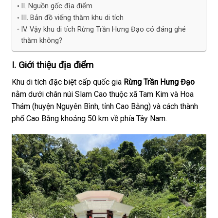
II. Nguồn gốc địa điểm
III. Bản đồ viếng thăm khu di tích
IV. Vậy khu di tích Rừng Trần Hưng Đạo có đáng ghé
thăm không?
I. Giới thiệu địa điểm
Khu di tích đặc biệt cấp quốc gia
Rừng Trần Hưng Đạo
nằm dưới chân núi Slam Cao thuộc xã Tam Kim và Hoa
Thám (huyện Nguyên Bình, tỉnh Cao Bằng) và cách thành
phố Cao Bằng khoảng 50 km về phía Tây Nam.