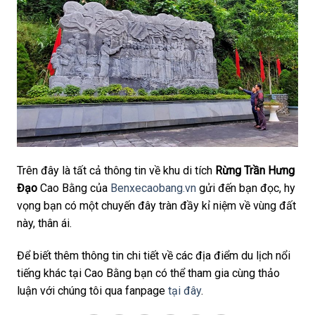
Trên đây là tất cả thông tin về khu di tích
Rừng Trần Hưng
Đạo
Cao Bằng của
Benxecaobang.vn
gửi đến bạn đọc, hy
vọng bạn có một chuyến đây tràn đầy kỉ niệm về vùng đất
này, thân ái.
Để biết thêm thông tin chi tiết về các địa điểm du lịch nổi
tiếng khác tại Cao Bằng bạn có thể tham gia cùng thảo
luận với chúng tôi qua fanpage
tại đây
.