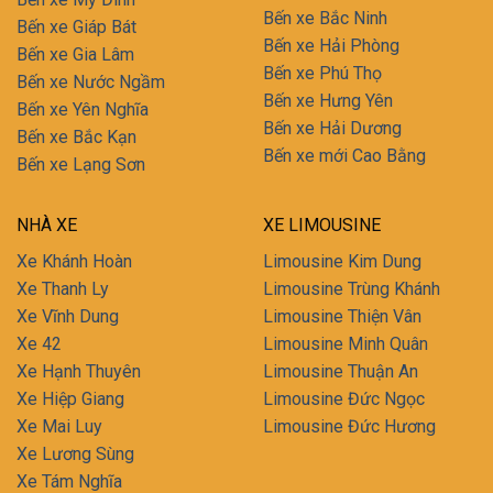
Bến xe Bắc Ninh
Bến xe Giáp Bát
Bến xe Hải Phòng
Bến xe Gia Lâm
Bến xe Phú Thọ
Bến xe Nước Ngầm
Bến xe Hưng Yên
Bến xe Yên Nghĩa
Bến xe Hải Dương
Bến xe Bắc Kạn
Bến xe mới Cao Bằng
Bến xe Lạng Sơn
NHÀ XE
XE LIMOUSINE
Xe Khánh Hoàn
Limousine Kim Dung
Xe Thanh Ly
Limousine Trùng Khánh
Xe Vĩnh Dung
Limousine Thiện Vân
Xe 42
Limousine Minh Quân
Xe Hạnh Thuyên
Limousine Thuận An
Xe Hiệp Giang
Limousine Đức Ngọc
Xe Mai Luy
Limousine Đức Hương
Xe Lương Sùng
Xe Tám Nghĩa